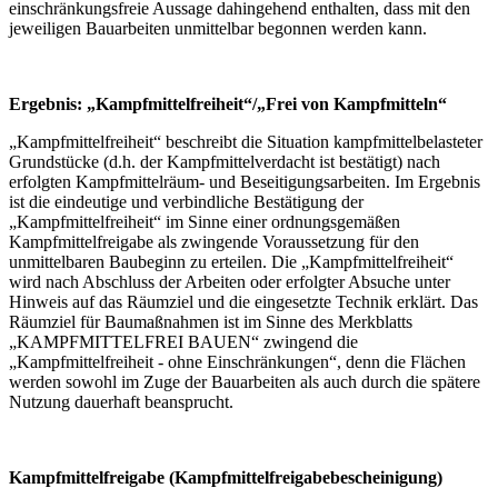
einschränkungsfreie Aussage dahingehend enthalten, dass mit den
jeweiligen Bauarbeiten unmittelbar begonnen werden kann.
Ergebnis: „Kampfmittelfreiheit“/„Frei von Kampfmitteln“
„Kampfmittelfreiheit“ beschreibt die Situation kampfmittelbelasteter
Grundstücke (d.h. der Kampfmittelverdacht ist bestätigt) nach
erfolgten Kampfmittelräum- und Beseitigungsarbeiten. Im Ergebnis
ist die eindeutige und verbindliche Bestätigung der
„Kampfmittelfreiheit“ im Sinne einer ordnungsgemäßen
Kampfmittelfreigabe als zwingende Voraussetzung für den
unmittelbaren Baubeginn zu erteilen. Die „Kampfmittelfreiheit“
wird nach Abschluss der Arbeiten oder erfolgter Absuche unter
Hinweis auf das Räumziel und die eingesetzte Technik erklärt. Das
Räumziel für Baumaßnahmen ist im Sinne des Merkblatts
„KAMPFMITTELFREI BAUEN“ zwingend die
„Kampfmittelfreiheit - ohne Einschränkungen“, denn die Flächen
werden sowohl im Zuge der Bauarbeiten als auch durch die spätere
Nutzung dauerhaft beansprucht.
Kampfmittelfreigabe (Kampfmittelfreigabebescheinigung)