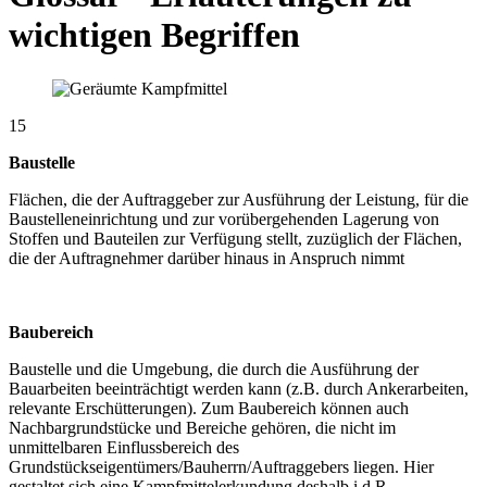
wichtigen Begriffen
15
Baustelle
Flächen, die der Auftraggeber zur Ausführung der Leistung, für die
Baustelleneinrichtung und zur vorübergehenden Lagerung von
Stoffen und Bauteilen zur Verfügung stellt, zuzüglich der Flächen,
die der Auftragnehmer darüber hinaus in Anspruch nimmt
Baubereich
Baustelle und die Umgebung, die durch die Ausführung der
Bauarbeiten beeinträchtigt werden kann (z.B. durch Ankerarbeiten,
relevante Erschütterungen). Zum Baubereich können auch
Nachbargrundstücke und Bereiche gehören, die nicht im
unmittelbaren Einflussbereich des
Grundstückseigentümers/Bauherrn/Auftraggebers liegen. Hier
gestaltet sich eine Kampfmittelerkundung deshalb i.d.R.