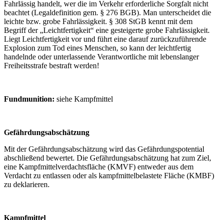
Fahrlässig handelt, wer die im Verkehr erforderliche Sorgfalt nicht
beachtet (Legaldefinition gem. § 276 BGB). Man unterscheidet die
leichte bzw. grobe Fahrlässigkeit. § 308 StGB kennt mit dem
Begriff der „Leichtfertigkeit“ eine gesteigerte grobe Fahrlässigkeit.
Liegt Leichtfertigkeit vor und führt eine darauf zurückzuführende
Explosion zum Tod eines Menschen, so kann der leichtfertig
handelnde oder unterlassende Verantwortliche mit lebenslanger
Freiheitsstrafe bestraft werden!
Fundmunition:
siehe Kampfmittel
Gefährdungsabschätzung
Mit der Gefährdungsabschätzung wird das Gefährdungspotential
abschließend bewertet. Die Gefährdungsabschätzung hat zum Ziel,
eine Kampfmittelverdachtsfläche (KMVF) entweder aus dem
Verdacht zu entlassen oder als kampfmittelbelastete Fläche (KMBF)
zu deklarieren.
Kampfmittel