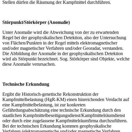
Stellen dürfen die Räumung der Kampfmittel durchführen.
Störpunkt/Störkörper (Anomalie)
Unter Anomalie wird die Abweichung von der zu erwartenden
Regel bei der geophysikalischen Detektion, also der Untersuchung
von Flächen/Punkten in der Regel mittels elektromagnetischer
und/oder magnetischer Verfahren und/oder Georadar, verstanden.
Die Abbildung der Anomalie in der geophysikalischen Detektion
wird als Störpunkt bezeichnet. Sog. Störkörper sind Objekte, welche
diese Anomalie verursachen.
Technische Erkundung
Ergibt die Historisch-genetische Rekonstruktion der
Kampfmittelbelastung (HgR-KM) einen hinreichenden Verdacht auf
eine Kampfmittelbelastung, ist zur konkreten
Gefährdungsabschätzung eine technische Erkundung durch den
staatlichen Kampfmittelbeseitigungsdienst/Kampfmittelräumdienst
oder durch eine zugelassene Kampfmittelräumfirma durchzuführen.
Bei der technischen Erkundung kommen geophysikalische
Verfahren (elektromagnetische und/oder magnetische Verfahren