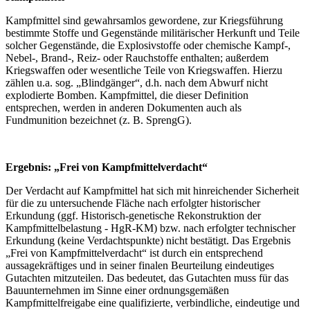
Kampfmittel sind gewahrsamlos gewordene, zur Kriegsführung
bestimmte Stoffe und Gegenstände militärischer Herkunft und Teile
solcher Gegenstände, die Explosivstoffe oder chemische Kampf-,
Nebel-, Brand-, Reiz- oder Rauchstoffe enthalten; außerdem
Kriegswaffen oder wesentliche Teile von Kriegswaffen. Hierzu
zählen u.a. sog. „Blindgänger“, d.h. nach dem Abwurf nicht
explodierte Bomben. Kampfmittel, die dieser Definition
entsprechen, werden in anderen Dokumenten auch als
Fundmunition bezeichnet (z. B. SprengG).
Ergebnis: „Frei von Kampfmittelverdacht“
Der Verdacht auf Kampfmittel hat sich mit hinreichender Sicherheit
für die zu untersuchende Fläche nach erfolgter historischer
Erkundung (ggf. Historisch-genetische Rekonstruktion der
Kampfmittelbelastung - HgR-KM) bzw. nach erfolgter technischer
Erkundung (keine Verdachtspunkte) nicht bestätigt. Das Ergebnis
„Frei von Kampfmittelverdacht“ ist durch ein entsprechend
aussagekräftiges und in seiner finalen Beurteilung eindeutiges
Gutachten mitzuteilen. Das bedeutet, das Gutachten muss für das
Bauunternehmen im Sinne einer ordnungsgemäßen
Kampfmittelfreigabe eine qualifizierte, verbindliche, eindeutige und