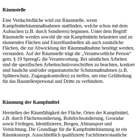
Räumstelle
Eine Verdachtsfläche wird zur Räumstelle, wenn
Kampfmittelräummaßnahmen stattfinden, welche schon mit dem
Aufsuchen (z.B. durch Sondieren) beginnen. Unter dem Begriff
Räumstelle werden sowohl die mit Kampfmitteln belasteten und zu
räumenden Flächen und Einzelfundstellen als auch zusätzliche
Flächen, die zur Abwicklung der Räummaßnahme benötigt werden,
verstanden. Auf der Räumstelle trägt die „Verantwortliche Person“
gem. § 19 SprengG die Verantwortung. Bei sämtlichen Arbeiten
sind die spezifischen Arbeitsschutzvorschriften zu beachten, konkret
sind bauliche und/oder organisatorische Schutzmaßnahmen (z.B.
Splitterschutz, Zugangskontrollen) zu treffen, um eine Gefährdung
für das Baustellenpersonal und Dritte zu verhindern.
Räumung der Kampfmittel
Herstellen der Räumfähigkeit der Fläche, Orten der Kampfmittel,
z.B. durch Flächensondierung, Bohrlochsondierung, Georadar
sowie Freilegen, Identifizieren, Bergen, Abtransport und
Vernichtung. Die Grundlage für die Kampfmittelräumung ist ein
Räumkonzept. Ausschließlich qualifizierte Fachfirmen/staatliche