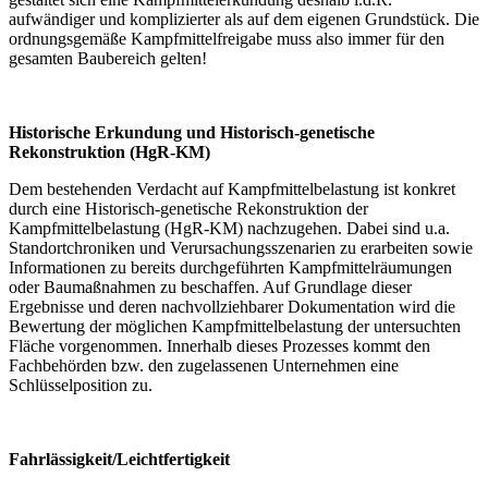
aufwändiger und komplizierter als auf dem eigenen Grundstück. Die
ordnungsgemäße Kampfmittelfreigabe muss also immer für den
gesamten Baubereich gelten!
Historische Erkundung und Historisch-genetische
Rekonstruktion (HgR-KM)
Dem bestehenden Verdacht auf Kampfmittelbelastung ist konkret
durch eine Historisch-genetische Rekonstruktion der
Kampfmittelbelastung (HgR-KM) nachzugehen. Dabei sind u.a.
Standortchroniken und Verursachungsszenarien zu erarbeiten sowie
Informationen zu bereits durchgeführten Kampfmittelräumungen
oder Baumaßnahmen zu beschaffen. Auf Grundlage dieser
Ergebnisse und deren nachvollziehbarer Dokumentation wird die
Bewertung der möglichen Kampfmittelbelastung der untersuchten
Fläche vorgenommen. Innerhalb dieses Prozesses kommt den
Fachbehörden bzw. den zugelassenen Unternehmen eine
Schlüsselposition zu.
Fahrlässigkeit/Leichtfertigkeit